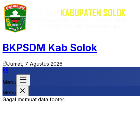
BKPSDM Kab Solok
Jumat, 7 Agustus 2026
Menu
Menu
Gagal memuat data footer.