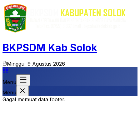
BKPSDM Kab Solok
Minggu, 9 Agustus 2026
Menu
Menu
Gagal memuat data footer.