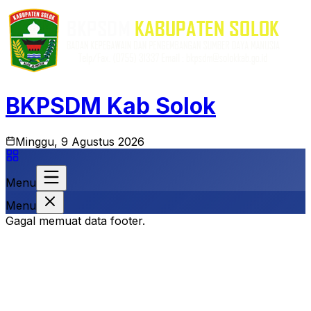
BKPSDM Kab Solok
Minggu, 9 Agustus 2026
Menu
Menu
Gagal memuat data footer.