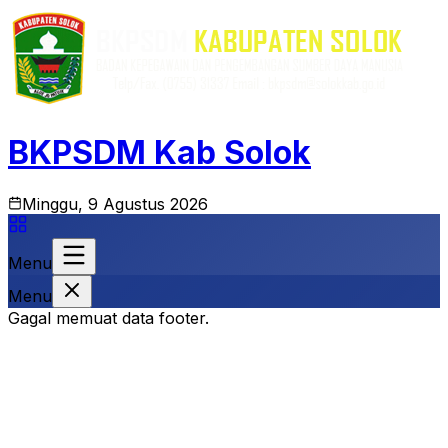
BKPSDM Kab Solok
Minggu, 9 Agustus 2026
Menu
Menu
Gagal memuat data footer.