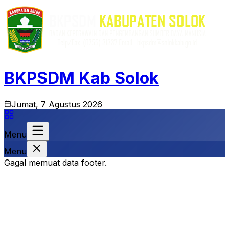
BKPSDM Kab Solok
Jumat, 7 Agustus 2026
Menu
Menu
Gagal memuat data footer.